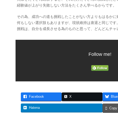
経験値が上がり失敗しない方法をたくさん学べるからです。
その為、成功への道も挑戦したことがない方よりもはるかに
何もしない選択肢もありますが、現状維持は衰退と同じです
挑戦は、自分を成長させる為のものと思って、どんどんチャ
Follow me!
Facebook
X
Blue
Hatena
Copy