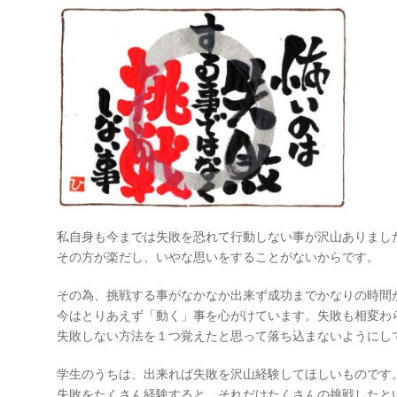
私自身も今までは失敗を恐れて行動しない事が沢山ありまし
その方が楽だし、いやな思いをすることがないからです。
その為、挑戦する事がなかなか出来ず成功までかなりの時間
今はとりあえず「動く」事を心がけています。失敗も相変わ
失敗しない方法を１つ覚えたと思って落ち込まないようにし
学生のうちは、出来れば失敗を沢山経験してほしいものです
失敗をたくさん経験すると、それだけたくさんの挑戦したと