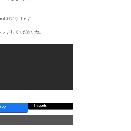
短距離になります。
。
レンジしてくださいね。
Threads
sky