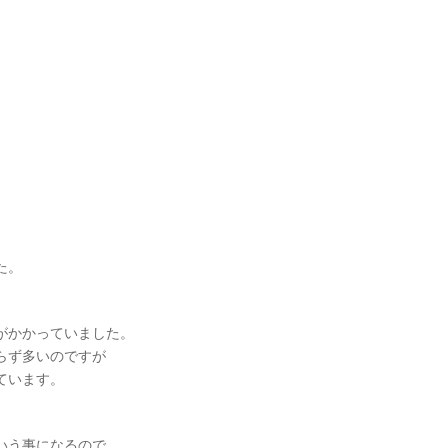
た。
がかかっていました。
らず多いのですが
ています。
。
いう事になるので