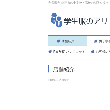
創業50年 静岡市の中学校・高校の制服を扱っ
店舗紹介
男子学
R９年度 パンフレット
お客様の
店舗紹介
HOME
»
店舗紹介