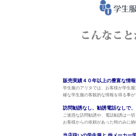
販売実績４０年以上の豊富な情報
学生服のアリタでは、お客様が学生服
確な学生服の客観的な情報を得る事が
訪問勧誘なし、勧誘電話なしで、
ご迷惑な訪問勧誘や、電話勧誘は一切
お客様からの依頼があった時のみに納
当店扱いの学生服と 他メーカー