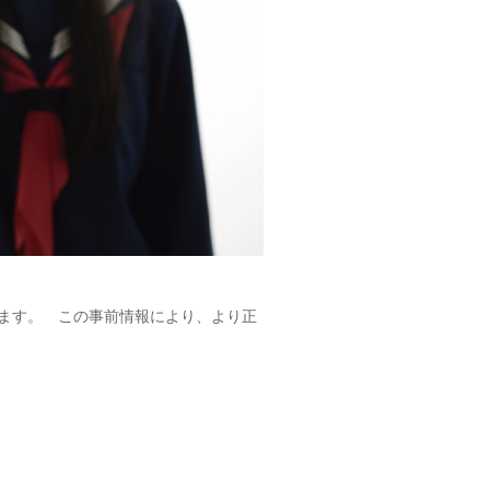
ます。 この事前情報により、より正