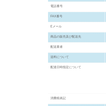
電話番号
FAX番号
Eメール
商品の販売及び配送先
配送業者
送料について
配達日時指定について
消費税表記