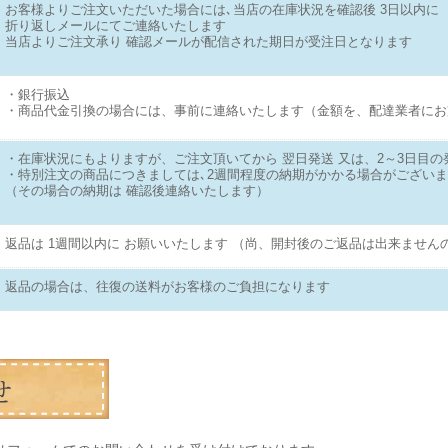
お客様よりご注文いただいた場合には､当店の在庫状況を確認後 3日以内に
折り返しメールにてご連絡いたします
当店よりご注文承り 確認メールが配信された期日が受注日となります
・銀行振込
・商品代金引換の場合には、事前に連絡いたします（金額を、配達業者にお
・在庫状況にもよりますが、ご注文頂いてから 翌日発送 又は、2～3日目の
・特別注文の商品につきましては､2週間程度の納期がかかる場合がござい
（その場合の納期は 確認後連絡いたします）
返品は 1週間以内に お願いいたします （尚、開封後のご返品は出来ません
返品の場合は、往復の送料がお客様のご負担になります