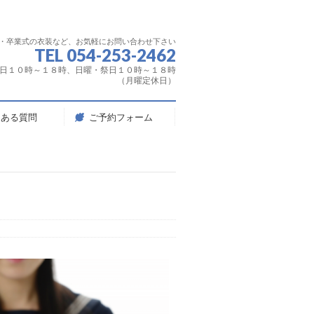
服・卒業式の衣装など、お気軽にお問い合わせ下さい
TEL 054-253-2462
日１０時～１８時、日曜・祭日１０時～１８時
（月曜定休日）
くある質問
ご予約フォーム