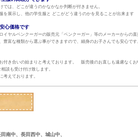
けでは、どこが違うのかなかなか判断が付きません。
服を展示し、他の学生服と どこがどう違うのかを見ることが出来ます
安心価格です
ロイヤルベンクーガーの販売元「ベンクーガー」等のメーカーからの直
、豊富な種類から選ぶ事ができますので、細身のお子さんでも安心です
お付き合いの始まりと考えております。 販売後のお直しも遠慮なくお
ご相談も受け付け致します。
に考えております。
長田南中、長田西中、城山中、