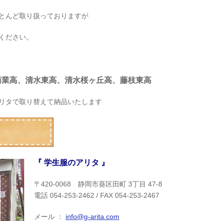
とんど取り扱っておりますが
ください。
商業高、清水東高、清水桜ヶ丘高、藤枝東高
リタで取り替えて納品いたします
『 学生服のアリタ 』
〒420-0068 静岡市葵区田町 3丁目 47-8
電話 054-253-2462 / FAX 054-253-2467
メール ：
info@g-arita.com