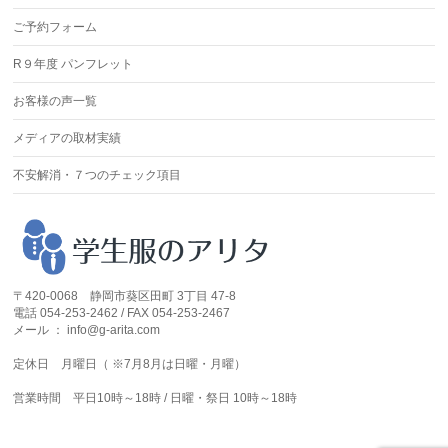
ご予約フォーム
R９年度 パンフレット
お客様の声一覧
メディアの取材実績
不安解消・７つのチェック項目
〒420-0068 静岡市葵区田町 3丁目 47-8
電話 054-253-2462 / FAX 054-253-2467
メール ： info@g-arita.com
定休日 月曜日（ ※7月8月は日曜・月曜）
営業時間 平日10時～18時 / 日曜・祭日 10時～18時