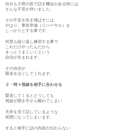
自分も大勢の前で話す機会がある時には
そんな不安が伴いました。
その不安を吹き飛ばすには
やはり、事前準備（リハーサル）を
しっかりとする事です。
何度も繰り返し練習する事で
これだけやったんだから
きっとうまくいくという
自信が生まれます。
その自信が
緊張をほぐしてくれます。
２・時々視線を相手に合わせる
緊張してくるとどうしても
視線が聞き手から離れてしまい
天井を見て話しているような
状態になってしまいます。
すると相手に話の内容が伝わらない