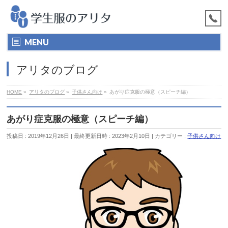
MENU
アリタのブログ
HOME
»
アリタのブログ
»
子供さん向け
»
あがり症克服の極意（スピーチ編）
あがり症克服の極意（スピーチ編）
投稿日 : 2019年12月26日
最終更新日時 : 2023年2月10日
カテゴリー :
子供さん向け