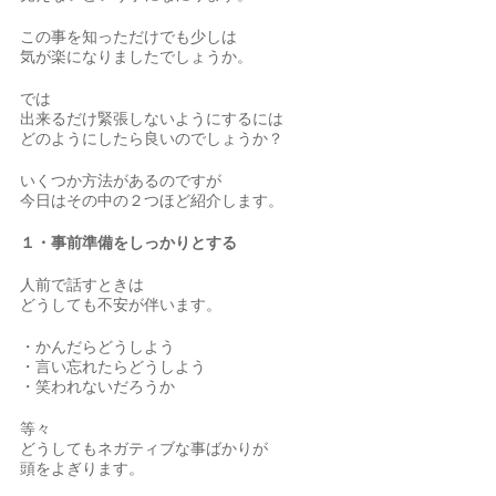
この事を知っただけでも少しは
気が楽になりましたでしょうか。
では
出来るだけ緊張しないようにするには
どのようにしたら良いのでしょうか？
いくつか方法があるのですが
今日はその中の２つほど紹介します。
１・事前準備をしっかりとする
人前で話すときは
どうしても不安が伴います。
・かんだらどうしよう
・言い忘れたらどうしよう
・笑われないだろうか
等々
どうしてもネガティブな事ばかりが
頭をよぎります。