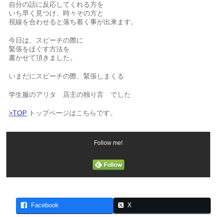
自分の話に反応してくれる方を
いち早く見つけ、時々その方と
視線を合わせると落ち着く事が出来ます。
今日は、スピーチの際に
緊張をほぐす方法を
書かせて頂きました。
いまだにスピーチの際、緊張しまくる
学生服のアリタ 店主の独り言 でした
>TOP
トップページはこちらです。
Follow me!
Facebook
X