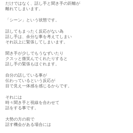
だけではなく、話し手と聞き手の距離が
離れてしまいます。
「シーン」という状態です。
話してもまったく反応がない為
話し手は、余分な事を考えてしまい
それ以上に緊張してしまいます。
聞き手が少しでもうなずいたり
クスッと微笑んでくれたりすると
話し手の緊張もほぐれます。
自分の話している事が
伝わっているという反応が
目で見え一体感を感じるからです。
それには
時々聞き手と視線を合わせて
話をする事です。
大勢の方の前で
話す機会がある場合には