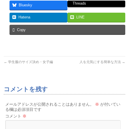
Threads
Bluesky
Hatena
LINE
Copy
←
学生服のサイズ決め・女子編
人を元気にする簡単な方法
→
コメントを残す
メールアドレスが公開されることはありません。
※
が付いてい
る欄は必須項目です
コメント
※