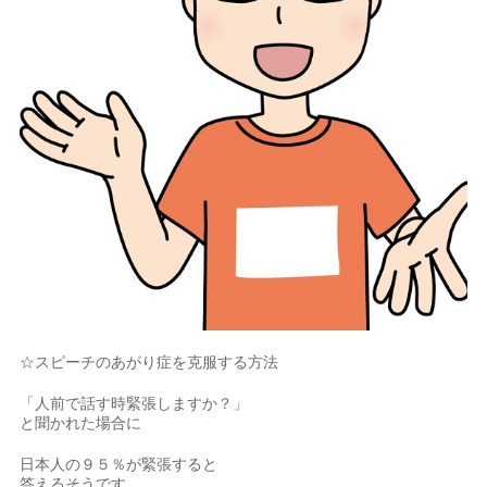
☆スピーチのあがり症を克服する方法
「人前で話す時緊張しますか？」
と聞かれた場合に
日本人の９５％が緊張すると
答えるそうです