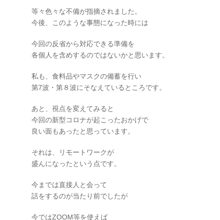
等々色々な不備が指摘されました。
今後、このような事態になった時には
今回の反省から対応できる準備を
各個人を含めするのではないかと思います。
私も、食料品やマスクの備蓄を行い
第7波・第８波にそなえているところです。
あと、視点を変えてみると
今回の新型コロナが起こったおかげで
良い面もあったと思っています。
それは、リモートワークが
盛んになったという点です。
今までは直接人と会って
話をするのが当たり前でしたが
今ではZOOM等を使えば